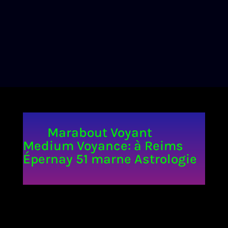
Marabout Voyant
Medium Voyance: à Reims
Épernay 51 marne Astrologie
Consultation au cabinet corresponda