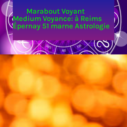
Marabout Voyant
Medium Voyance: à Reims
Épernay 51 marne Astrologie