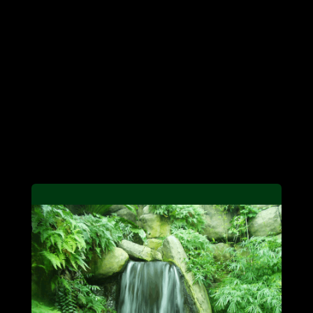
et déplacement possible.
Je reçois chaque jour de très nombreux appels
émanant de tous bords, de tous les pays
francophones. Je suis à votre entière dispositio
contactez-moi sans plus attendre !