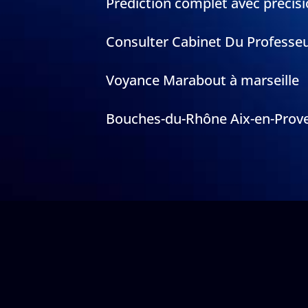
Prédiction complet avec précisi
Consulter Cabinet Du Professe
Voyance Marabout à marseille
Bouches-du-Rhône Aix-en-Prov