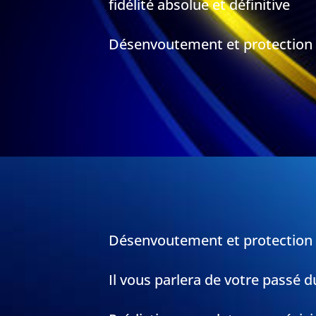
fidélité absolue et définitive
Désenvoutement et protection
Désenvoutement et protection
Il vous parlera de votre passé d