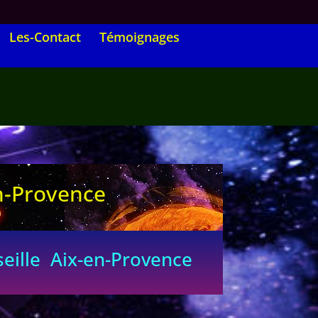
Les-Contact
Témoignages
n-Provence
lle Aix-en-Provence