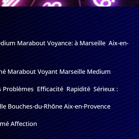
edium Marabout Voyance: à Marseille Aix-en-
Aimé Marabout Voyant Marseille Medium
s Problèmes Efficacité Rapidité Sérieux :
ille Bouches-du-Rhône Aix-en-Provence
aimé Affection