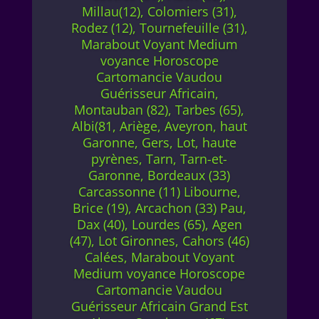
Millau(12), Colomiers (31),
Rodez (12), Tournefeuille (31),
Marabout Voyant Medium
voyance Horoscope
Cartomancie Vaudou
Guérisseur Africain,
Montauban (82), Tarbes (65),
Albi(81, Ariège, Aveyron, haut
Garonne, Gers, Lot, haute
pyrènes, Tarn, Tarn-et-
Garonne, Bordeaux (33)
Carcassonne (11) Libourne,
Brice (19), Arcachon (33) Pau,
Dax (40), Lourdes (65), Agen
(47), Lot Gironnes, Cahors (46)
Calées, Marabout Voyant
Medium voyance Horoscope
Cartomancie Vaudou
Guérisseur Africain Grand Est