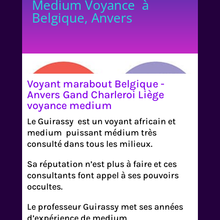
Medium Voyance à
Belgique, Anvers
Voyant marabout Belgique -
Anvers Gand Charleroi Liège
voyance medium
Le Guirassy est un voyant africain et
medium puissant médium très
consulté dans tous les milieux.
Sa réputation n’est plus à faire et ces
consultants font appel à ses pouvoirs
occultes.
Le professeur Guirassy met ses années
d’expérience de medium