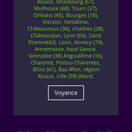
Alsace, Strasbourg (67),
Mulhouse (68), Tours (37),
Orléans (45), Bourges (18),
Vierzon, Vendôme,
Châteauroux (36), chartres (28),
Châteaudun, Lyon (69), Saint
Etienne(42), Loire, Annecy (74),
Annemasse, haut Savoie,
Grenoble (38) Angoulême (16),
Charente, Poitou-Charentes,
Blois (41), Bas-Rhin, région
Alsace, Lille (59) (Nord,
Voyance