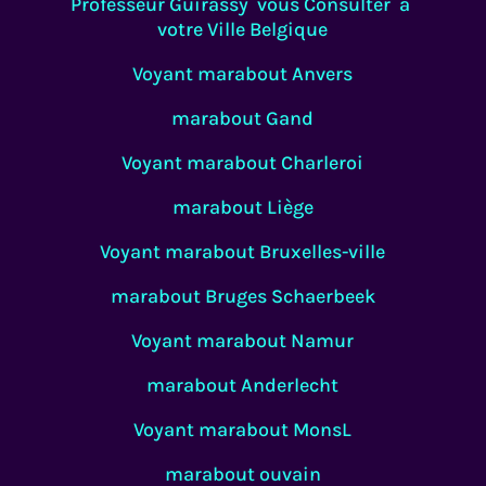
Professeur Guirassy vous Consulter à
votre Ville Belgique
Voyant marabout Anvers
marabout Gand
Voyant marabout Charleroi
marabout Liège
Voyant marabout Bruxelles-ville
marabout Bruges Schaerbeek
Voyant marabout Namur
marabout Anderlecht
Voyant marabout MonsL
marabout ouvain