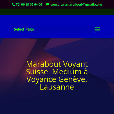
Tél 06 89 69 64 06
consulter.marabout@gmail.com
Select Page
Marabout Voyant
Suisse Medium à
Voyance Genève,
Lausanne