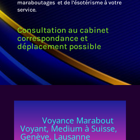
maraboutages et de l’ésotérisme à votre
service.
Consultation au cabinet
correspondance et
déplacement possible
Voyance Marabout
Voyant, Medium à Suisse,
Genève, Lausanne