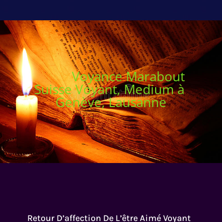
Voyance Marabout
Suisse Voyant, Medium à
Genève, Lausanne
Retour D’affection De L’être Aimé Voyant